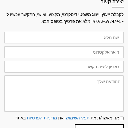
יצירת קשר
לקבלת ייעוץ וייצוג משפטי דיסקרטי, מקצועי ואישי, התקשר עכשיו ל
- 072-3924741 או מלא את פרטיך בטופס הבא:
שם
מלא
דואר
אלקטרוני
טלפון
ליצירת
קשר
ההודעה
שלך
תנאי
אני מאשר/ת את
תנאי השימוש
ואת
מדיניות הפרטיות
באתר
שימוש
ומדיניות