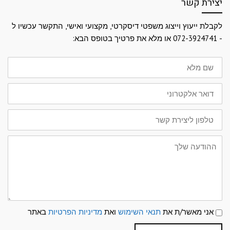
יצירת קשר
לקבלת ייעוץ וייצוג משפטי דיסקרטי, מקצועי ואישי, התקשר עכשיו ל
- 072-3924741 או מלא את פרטיך בטופס הבא:
שם
מלא
דואר
אלקטרוני
טלפון
ליצירת
קשר
ההודעה
שלך
תנאי
אני מאשר/ת את
תנאי השימוש
ואת
מדיניות הפרטיות
באתר
שימוש
ומדיניות