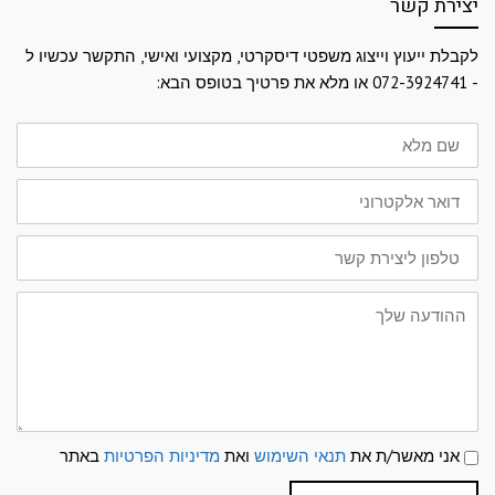
יצירת קשר
לקבלת ייעוץ וייצוג משפטי דיסקרטי, מקצועי ואישי, התקשר עכשיו ל
- 072-3924741 או מלא את פרטיך בטופס הבא:
שם
מלא
דואר
אלקטרוני
טלפון
ליצירת
קשר
ההודעה
שלך
תנאי
אני מאשר/ת את
תנאי השימוש
ואת
מדיניות הפרטיות
באתר
שימוש
ומדיניות