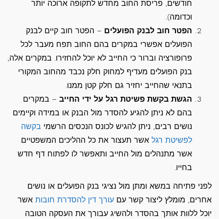
חודשים, פריסת החוב מחדש לתקופה ארוכה יותר
וכדומה).
הפטר חוב לבנק הפועלים
– הפטר חוב קיים לבנק
הפועלים אפשרי במקרים בהם החוב תפח מעבר לכל
פרופורציה וברור כי החייב לא יוכל להחזירו. במקרים אלה,
בנק הפועלים מעדיף למחוק חלק נכבד מהחוב המקורי
בתנאי שהחייב יחזיר גם חלק קטן ממנו.
הגשת בקשת פשיטת רגל על ידי החייב
– במקרים
בהם לא ניתן להגיע להסדר מול הבנק או במידה וקיימים
נושים רבים, ניתן להגיש לכונס הנכסים הרשמי
בקשה
לפשיטת רגל
אשר תעצור את כל ההליכים המשפטיים
אשר מתנהלים מול החייב ותאפשר לו לפתוח דף חדש
בחייו.
לפני פתיחה במשא ומתן מול נציגי בנק הפועלים או נושים
אחרים, מומלץ ליצור קשר עם
עורך דין להסדרת חובות
אשר
יוכל ללוות אותך בהסדר ולהשיג עבורך את העסקה הטובה