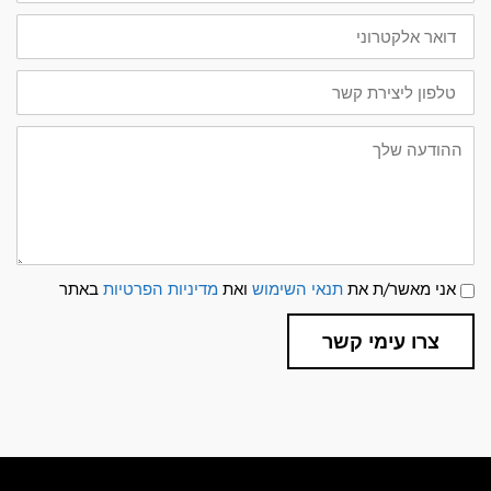
דואר
אלקטרוני
טלפון
ליצירת
קשר
ההודעה
שלך
תנאי
אני מאשר/ת את
תנאי השימוש
ואת
מדיניות הפרטיות
באתר
שימוש
ומדיניות
פרטיות
צרו עימי קשר