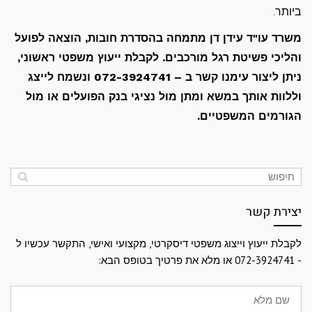
ביותר.
משרד עו"ד עידן דן מתמחה בהסדרת חובות, הוצאה לפועל
והליכי פשיטת רגל מורכבים. לקבלת ייעוץ משפטי ראשוני,
ניתן ליצור עימנו קשר ב – 072-3924741 ונשמח לייצג
וללוות אותך במשא ומתן מול נציגי בנק הפועלים או מול
הגורמים המשפטיים.
יצירת קשר
לקבלת ייעוץ וייצוג משפטי דיסקרטי, מקצועי ואישי, התקשר עכשיו ל
- 072-3924741 או מלא את פרטיך בטופס הבא:
שם
מלא