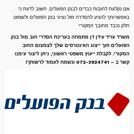
אם נקלעת לחובות כבדים לבנק הפועלים, חשוב לדעת כי
באפשרותך להגיע להסדרה מול נציגי בנק הפועלים ולשמוט
חלק נכבד מחובך המקורי!
משרד עו"ד עידן דן מתמחה בעריכת הסדרי חוב מול בנק
הפועלים תוך ייצוג האינטרסים שלך לצמצום החוב
המקורי. לקבלת ייעוץ משפטי ראשוני, ניתן ליצור עימנו
קשר ב – 072-3924741 ונשמח לעמוד לרשותך!