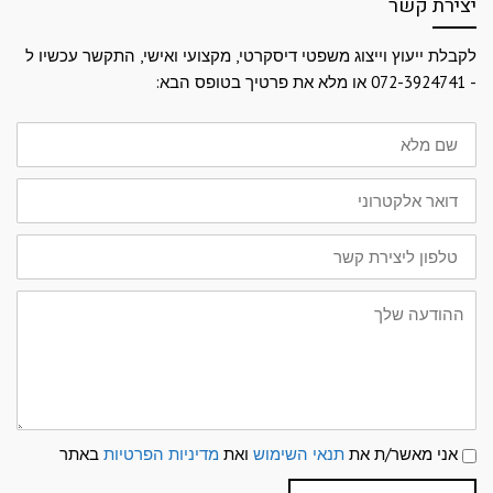
יצירת קשר
לקבלת ייעוץ וייצוג משפטי דיסקרטי, מקצועי ואישי, התקשר עכשיו ל
- 072-3924741 או מלא את פרטיך בטופס הבא:
שם
מלא
דואר
אלקטרוני
טלפון
ליצירת
קשר
ההודעה
שלך
תנאי
אני מאשר/ת את
תנאי השימוש
ואת
מדיניות הפרטיות
באתר
שימוש
ומדיניות