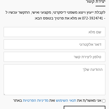
יצירת קשר
לקבלת ייעוץ וייצוג משפטי דיסקרטי, מקצועי ואישי, התקשר עכשיו ל
- 072-3924741 או מלא את פרטיך בטופס הבא:
שם
מלא
דואר
אלקטרוני
טלפון
ליצירת
קשר
ההודעה
שלך
תנאי
אני מאשר/ת את
תנאי השימוש
ואת
מדיניות הפרטיות
באתר
שימוש
ומדיניות