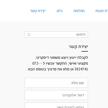
ת חובות
המלצות
בלוג
יצירת קשר
יצירת קשר
לקבלת ייעוץ וייצוג משפטי דיסקרטי,
מקצועי ואישי, התקשר עכשיו ל - 072-
3924741 או מלא את פרטיך בטופס הבא:
שם
מלא
דואר
אלקטרוני
טלפון
ליצירת