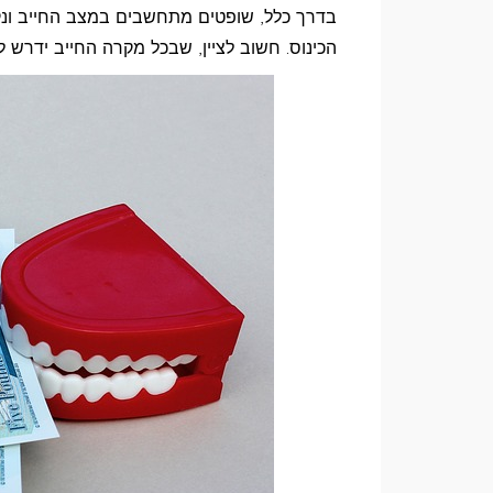
בדרך כלל, שופטים מתחשבים במצב החייב ונקב
הכינוס. חשוב לציין, שבכל מקרה החייב ידר