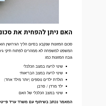
האם ניתן להפחית את סכום
סכום המזונות שנקבע בסיום הליך הגירושין הוא 
המשפט למשפחה לא ממהרים לפתוח תיקי גירו
גובה המזונות כמו:
שינוי לרעה במצב הכלכלי
שינוי לרעה במצב הבריאותי
הולדת ילדים נוספים (יותר מילד אחד)
ילד מרדן / סרבן
שינוי במצב הכלכלי של האם
המאמר נכתב בשיתוף עם משרד עו"ד פייטל