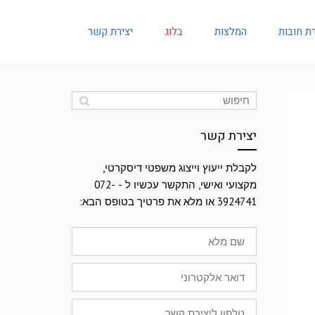
ת חובות
המלצות
בלוג
יצירת קשר
יצירת קשר
לקבלת ייעוץ וייצוג משפטי דיסקרטי,
מקצועי ואישי, התקשר עכשיו ל - 072-
3924741 או מלא את פרטיך בטופס הבא:
שם
מלא
דואר
אלקטרוני
טלפון
ליצירת