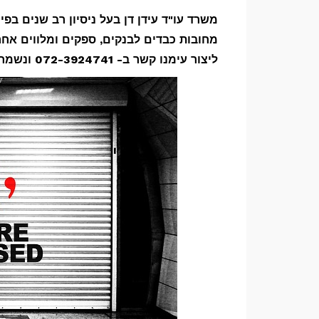
משרד עו"ד עידן דן בעל ניסיון רב שנים ב
מחובות כבדים לבנקים, ספקים ומלווים אחרי
ליצור עימנו קשר ב- 072-3924741 ונשמח לעמוד לרשותך.