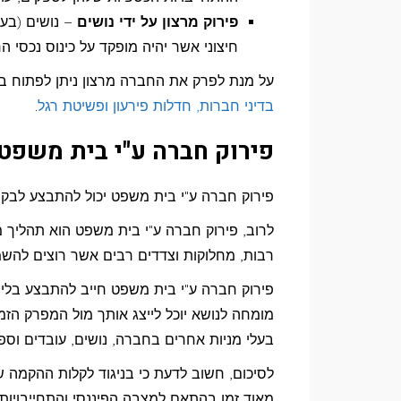
פירוק מרצון על ידי נושים
– נושים (בעל
חיצוני אשר יהיה מופקד על כינוס נכסי ה
על מנת לפרק את החברה מרצון ניתן לפתוח ב
בדיני חברות, חדלות פירעון ופשיטת רגל
.
פירוק חברה ע"י בית משפט
פירוק חברה ע"י בית משפט יכול להתבצע לבקש
לרוב, פירוק חברה ע"י בית משפט הוא תהליך מו
רבות, מחלוקות וצדדים רבים אשר רוצים להשמ
פירוק חברה ע"י בית משפט חייב להתבצע בליוו
מומחה לנושא יוכל לייצג אותך מול המפרק הזמ
בעלי מניות אחרים בחברה, נושים, עובדים וספ
לסיכום, חשוב לדעת כי בניגוד לקלות ההקמה 
מאוד זמן בהתאם למצבה הפיננסי והתחייבויות 