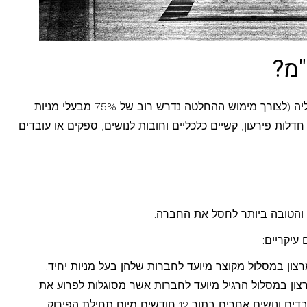
מ?
פירוק חברה בע"מ יכול להתבצע מרצון של בעליה (לצורך מימוש ההחלטה נדרש רוב של 75% מבעלי מניות
ות פירעון, קשיים כלכליים וחובות לנושים, ספקים או עובדים
 והטובה ביותר לחסל את החברה.
צון במסלול מקוצר מיועד לחברות שלהן בעל מניות יחיד.
צון במסלול הרגיל מיועד לחברות אשר מסוגלות לפרוע את
בתוך 12 חודשים מיום תחילת הפירוק.