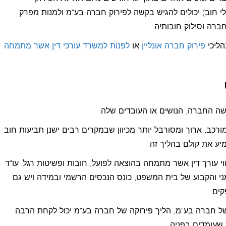
י חוב) יכולים להגיש בקשה לפירוק חברה בע"מ ולמנות מפרק
חברה וסילוק חובותיה.
הליכי
פירוק חברה אונליין
או
לפנות למשרד עורכי דין אשר מתמחה
ה החברה, הנושים או העובדים שלה.
רכב, ארוך ומסורבל יותר מכיוון שבמקרים רבים ישנן תביעות חוב
יע את קולם בהליך זה.
י עורך דין אשר מתמחה בהוצאה לפועל, חובות ופשיטות רגל. עו"ד
ני והקבוע של בית המשפט, כונס הנכסים הרשמי ובמידה ויש גם
קים.
של חברה בע"מ, הליך פירוקה של חברה בע"מ יכול לקחת הרבה
שעומדים בפניה.