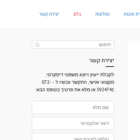
ת חובות
המלצות
בלוג
יצירת קשר
יצירת קשר
לקבלת ייעוץ וייצוג משפטי דיסקרטי,
מקצועי ואישי, התקשר עכשיו ל - 072-
3924741 או מלא את פרטיך בטופס הבא:
שם
מלא
דואר
אלקטרוני
טלפון
ליצירת