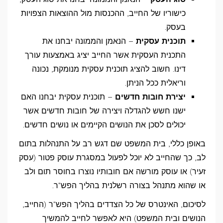
כישוריו של החייב, ההכנסות מול ההוצאות הצפויות
בעסק.
תוכנית עסקית
– הנאמן והממונה יבחנו את
התכנית העסקית אשר החייב יציג באמצעות עורך
דינו. חשוב להציג תוכנית עסקית מנומקת, נכונה
וריאלית ככל הניתן.
יצירת חובות חדשים
– תוכנית עסקית יבחנו האם
ישנו חשש להגדלה ויצירה של חובות חדשים אשר
יכולים לסכן את הנושים הקיימים או נושים חדשים.
באופן כללי, בית המשפט שם דגש רב על התנהלות בתום
לב, כך שהחייב לא יוכל לפעול במסגרת עוסק פטור (עסק
זעיר) או עוסק מורשה אם חובותיו נוצרו בחוסר תום ולב
או שהוא מתנהל בצורה רשלנית בהליך הפש"ר.
לסיכום, האינטרס של כל הצדדים בהליך הפש"ר (החייב,
הנושים ובית המשפט) היא לאפשר לחייב להמשיך