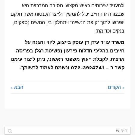
ולהעניק שירותים כאיש מקצוע. הסיבה המרכזית היא
שבצורה זו החייב יכול להמשיך ולייצר הכנסות אשר חלקם
יופרשו לתוך "קופת הנשייה" ויתחלקו בין הנושים (ספקים,
בנקים וכדומה).
משרד עו"ד עידן דן עוסק בייצוג, ליווי והגנה על
חייבים בהליכי חדלות פירעון (פשיטת רגל) בפריסה
ארצית. לקבלת ייעוץ משפטי ראשוני, ניתן ליצור עימנו
קשר ב – 072-3924741 ונשמח לעמוד לרשותך.
« הקודם
הבא »