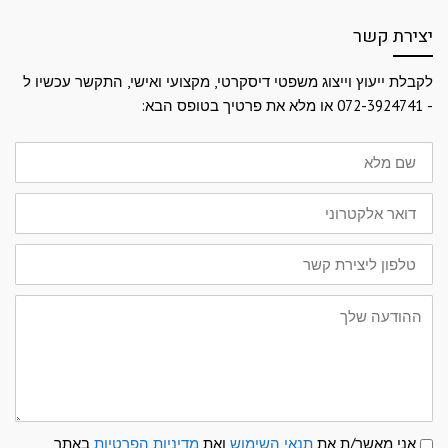
יצירת קשר
לקבלת ייעוץ וייצוג משפטי דיסקרטי, מקצועי ואישי, התקשר עכשיו ל
- 072-3924741 או מלא את פרטיך בטופס הבא:
שם
מלא
דואר
אלקטרוני
טלפון
ליצירת
קשר
ההודעה
שלך
תנאי
אני מאשר/ת את
תנאי השימוש
ואת
מדיניות הפרטיות
באתר