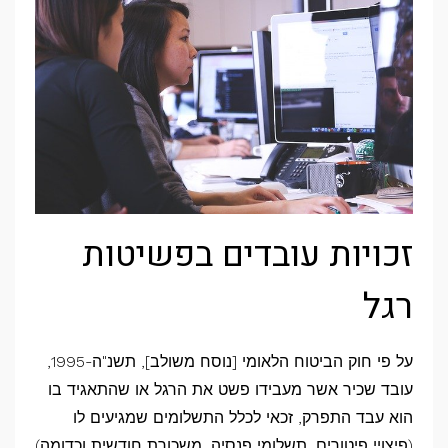
זכויות עובדים בפשיטות
רגל
על פי חוק הביטוח הלאומי [נוסח משולב], תשנ"ה-1995,
עובד שכיר אשר מעבידו פשט את הרגל או שהתאגיד בו
הוא עבד התפרק, זכאי לכלל התשלומים שמגיעים לו
(פיצויי פיטורים, תשלומי פנסיה, משכורת חודשית וכדומה)