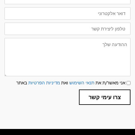
דואר
אלקטרוני
טלפון
ליצירת
קשר
ההודעה
שלך
תנאי
אני מאשר/ת את
תנאי השימוש
ואת
מדיניות הפרטיות
באתר
שימוש
ומדיניות
פרטיות
צרו עימי קשר