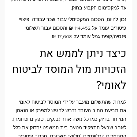
עד למקסימום הקבוע בחוק.
נכון להיום, הסכום המקסימלי עבור שכר עבודה ופיצויי
פיטורים עומד על 114,452 ₪ והסכום עבור תשלומי
פנסיה/קופת גמל עומד על 17,608 ₪.
כיצד ניתן לממש את
הזכויות מול המוסד לביטוח
לאומי?
למרות שהתשלום מועבר על ידי המוסד לביטוח לאומי,
את תביעת החוב העובד נדרש להגיש למפרק או הנאמן
המיוחד בדיוק כמו כל נושה אחר (בנקים, ספקים וכדומה).
לאחר שבעל התפקיד מטעם בית המשפט יבדוק את כלל
המסמכים הרלוונטיים (תלושי משכורת, מכתב פיטורים,