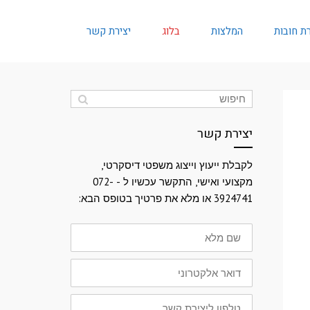
ת חובות
המלצות
בלוג
יצירת קשר
יצירת קשר
לקבלת ייעוץ וייצוג משפטי דיסקרטי,
מקצועי ואישי, התקשר עכשיו ל - 072-
3924741 או מלא את פרטיך בטופס הבא:
שם
מלא
דואר
אלקטרוני
טלפון
ליצירת