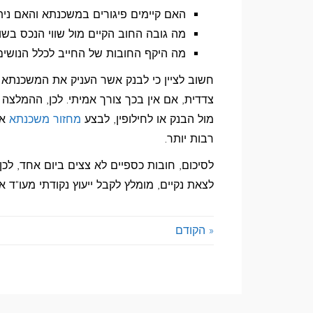
האם קיימים פיגורים במשכנתא והאם נית
מה גובה החוב הקיים מול שווי הנכס בשוק
מה היקף החובות של החייב לכלל הנושי
חשוב לציין כי לבנק אשר העניק את המשכנתא 
צדדית, אם אין בכך צורך אמיתי. לכן, ההמלצ
מול הבנק או לחילופין, לבצע
מחזור משכנתא
אש
רבות יותר.
לסיכום, חובות כספיים לא צצים ביום אחד, לכ
לצאת נקיים, מומלץ לקבל ייעוץ נקודתי מעו"ד
« הקודם