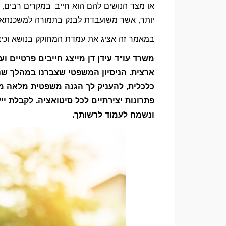
או מצד הנושים להם הוא חייב. במקרים רבים, 
יותר, אשר משועבדת לבנק בתמורה למשכנתא 
במאמר זה אציג את עמדת המחוקק בנושא וכיצד
משרד עו"ד עידן דן מייצג חייבים פרטיים ו
ארצית. הניסיון המשפטי שצברנו במהלך ש
כלכלית, להעניק לך הגנה משפטית מלאה מפ
פתרונות יצירתיים לכל סיטואציה. לקבלת ייעוץ מש
ונשמח לעמוד לרשותך.