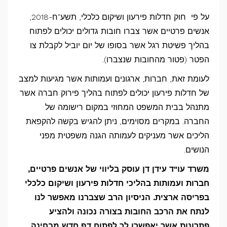
על פי חוק חדלות פירעון ושיקום כלכלי, תשע"ח-2018,
אנשים פרטיים אשר צברו חובות גדולים יכולים לפתוח
בהליך פשיטת רגל אשר בסופו של יום יוביל לקבלת צו
הפטר (פטור מהחובות שנצברו).
לעומת זאת, חברות, ארגונים ועמותות אשר מגיעות למצב
של חדלות פירעון יכולים לפתוח בהליך פירוק חברה אשר
מתנהל בבית המשפט המחוזי במקום רישומה של
החברה. במקרים מסוימים, ניתן להגיש בקשה להקפאת
הליכים אשר מעניקים לעמותה הגנה משפטית מפני
הנושים.
משרד עו"ד עידן דן עוסק בליווי של אנשים פרטיים,
חברות ועמותות בהליכי חדלות פירעון ושיקום כלכלי
בפריסה ארצית. הניסיון הרב שצברנו מאפשר לנו
לנתח את הרכב החובות בצורה נכונה ולהציע
פתרונות אשר יאפשרו לך לפתוח דף חדש מבחינה