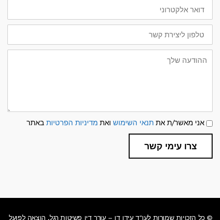
דואר
אלקטרוני
טלפון
ליצירת
קשר
ההודעה
שלך
תנאי
אני מאשר/ת את
תנאי השימוש
ואת
מדיניות הפרטיות
באתר
שימוש
ומדיניות
פרטיות
צרו עימי קשר
© כל הזכויות שמורות לעו"ד עידן דן – עורך דין פשיטות רגל, הוצאה לפועל