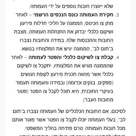
שלא ייווצרו חובות נוספים על ידי העמותה.
חקירת העמותה כונס הנכסים הרשמי
– לאחר
מתן צו הכינוס, הממונה על הליכי חדלות פירעון
ושיקום כלכלי יבדוק את התנהלות העמותה, מצבת
החובות וההכנסות שלה. במידה והחובות נצברו
ב"תום לב", הממונה יגיש את המלצותיו בנושא.
קבלת צו לשיקום כלכלי והפטר לעמותה
– לאחר
שהממונה מגיש את המלצותיו, יתקבל צו לשיקום
כלכלי אשר מהווה תכנית פירעון לקופת הנושים
(ספקים, בנקים וכדומה) ובמידה והעמותה תעמוד
בעיקרי התוכנית, היא תוכל לקבל צו הפטר (פטור
מחובות העבר).
לסיכום, אם החובות הכלכליים של העמותה נצברו ב"תום
לב", בעלי העמותה יוכלו לקבל צו הפטר אשר פוטר אותם
מכל חובות העמותה. טרם פתיחה בהליך המשפטי,