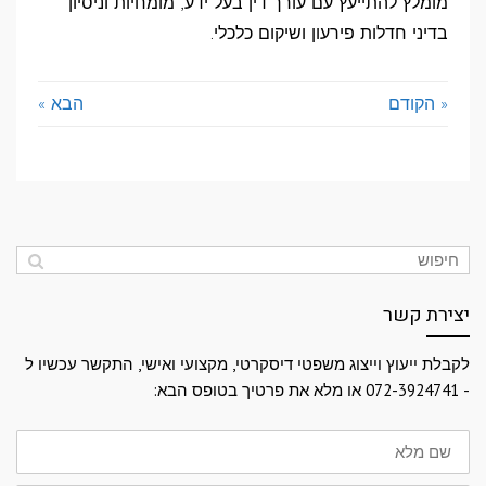
מומלץ להתייעץ עם עורך דין בעל ידע, מומחיות וניסיון
בדיני חדלות פירעון ושיקום כלכלי.
« הקודם
הבא »
יצירת קשר
לקבלת ייעוץ וייצוג משפטי דיסקרטי, מקצועי ואישי, התקשר עכשיו ל
- 072-3924741 או מלא את פרטיך בטופס הבא:
שם
מלא