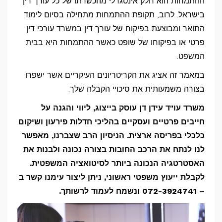
ההתמחות הוא חלק אינטגרלי מהכשרתו של כל עורך דין
בישראל. לרוב, תקופת ההתמחות מתחילה בסיום לימוד
התואר ומבוצעת בפיקוח של עורך דין במשרד עורכי דין
פרטי או בפיקוחו של שופט כאשר ההתמחות היא בבית
המשפט.
במאמר זה אציג את הקריטריונים העיקריים אשר ישפרו
בצורה משמעותית את סיכויי הקבלה שלך.
משרד עו"ד עידן דן עוסק בייצוג, ליווי והגנה על
חייבים פרטיים ועסקיים בהליכי חדלות פירעון ושיקום
כלכלי בפריסה ארצית. הניסיון הרב שצברנו, מאפשר
לנו לנתח את הרכב החובות בצורה נכונה ולבנות את
האסטרטגיה הנכונה ביותר לסיטואציה המשפטית.
לקבלת ייעוץ משפטי ראשוני, ניתן ליצור עימנו קשר ב
– 072-3924741 ונשמח לעמוד לרשותך.