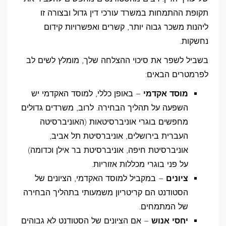
תקופת ההתמחות במשרד עורכי דין גדול ובצורה זו
ליהנות משכר גבוה יותר, קשרים ואפשרויות קידום
נחשקות.
בשביל לשפר את סיכוי ההצלחה שלך, מומלץ לשים לב
לפרמטרים הבאים:
מוסד אקדמי
– באופן כללי, למוסד האקדמי יש
השפעה על תהליך הבחירה. לרוב, משרדים גדולים
מחפשים בוגרי אוניברסיטאות (האוניברסיטה
העברית בירושלים, אוניברסיטת תל אביב,
אוניברסיטת חיפה, אוניברסיטת בר אילן וכדומה)
על פני בוגרי מכללות אזוריות.
ציונים
– במקביל למוסד האקדמי, הציונים של
הסטודנט הם קריטריון משמעותי בתהליך הבחירה
של המתמחים.
יחסי אנוש
– אם הציונים של הסטודנט לא גבוהים