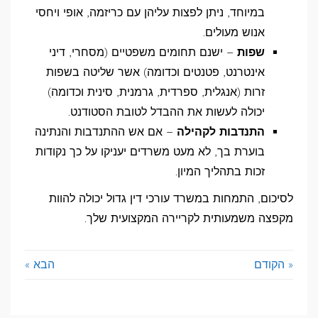
במיוחד, ניתן לפצות עליהן עם כריזמה, אופי ויחסי
אנוש מעולים.
שפות
– ישנם תחומים משפטיים (מסחרי, דיני
אינטרנט, פטנטים וכדומה) אשר שליטה בשפות
זרות (אנגלית, ספרדית, גרמנית, סינית וכדומה)
יכולה לעשות את ההבדל לטובת הסטודנט.
התנדבות לקהילה
– אם אש ההתנדבות והנתינה
בוערת בך, לא מעט משרדים יעניקו על כך נקודות
זכות בתהליך המיון.
לסיכום, התמחות במשרד עורכי דין גדול יכולה להוות
מקפצה משמעותית לקריירה המקצועית שלך.
« הקודם
הבא »