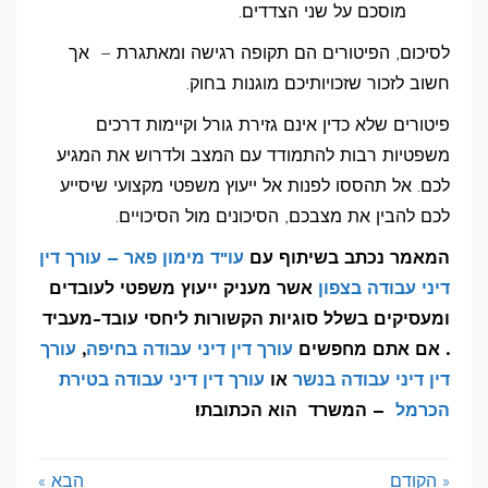
מוסכם על שני הצדדים.
לסיכום, הפיטורים הם תקופה רגישה ומאתגרת – אך
חשוב לזכור שזכויותיכם מוגנות בחוק.
פיטורים שלא כדין אינם גזירת גורל וקיימות דרכים
משפטיות רבות להתמודד עם המצב ולדרוש את המגיע
לכם. אל תהססו לפנות אל ייעוץ משפטי מקצועי שיסייע
לכם להבין את מצבכם, הסיכונים מול הסיכויים.
המאמר נכתב בשיתוף עם
עו"ד מימון פאר – עורך דין
דיני עבודה בצפון
אשר מעניק ייעוץ משפטי לעובדים
ומעסיקים בשלל סוגיות הקשורות ליחסי עובד-מעביד
. אם אתם מחפשים
עורך דין דיני עבודה בחיפה
,
עורך
דין דיני עבודה בנשר
או
עורך דין דיני עבודה בטירת
הכרמל
– המשרד הוא הכתובת!
« הקודם
הבא »