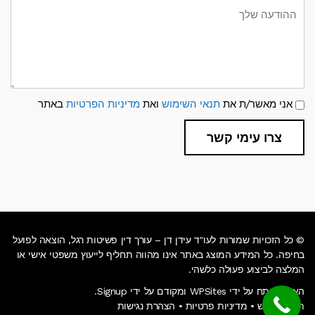
ההודעה
שלך
תנאי
אני מאשר/ת את
תנאי השימוש
ואת
מדיניות הפרטיות
באתר
שימוש
ומדיניות
פרטיות
צרו עימי קשר
© כל הזכויות שמורות לעו"ד עידן דן – עורך דין פשיטות רגל, הוצאה לפועל
בחיפה. כל המידע המוצג באתר אינו מהווה תחליף לייעוץ משפטי אישי או
המלצה לביצוע פעולה כלשהי.
האתר פותח על ידי WPSites ומקודם על ידי Signup.
תנאי שימוש
•
מדיניות פרטיות
•
הצהרת נגישות