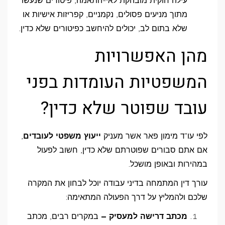
עילה חוקית מובהקת לאי-התאמה, פיטורים שנעשו
מתוך מניעים פסולים, נקמניים, קפריזות אישיות או
שלא בתום לב, יכולים להיחשב כפיטורים שלא כדין.
מהן האפשרויות
המשפטיות העומדות בפני
עובד שפוטר שלא כדין?
לפי עו"ד מימון פאר אשר מעניק
ייעוץ משפטי לעובדים
,
אם אתם סבורים שפוטרתם שלא כדין, חשוב לפעול
במהירות ובאופן מושכל.
עורך דין המתמחה בדיני עבודה יוכל לבחון את המקרה
שלכם ולהמליץ על דרך הפעולה המתאימה:
מכתב דרישה למעסיק –
במקרים רבים, מכתב