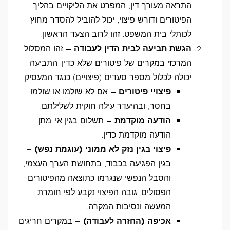
התראה מעורך דין, המפרט את הליקויים בהליך
הפיטורים ודורש פיצוי, יכול להוביל להסדר מחוץ
לכותלי בית המשפט. זהו לרוב הצעד הראשון.
הגשת תביעה לבית הדין לעבודה –
זהו המסלול
המרכזי במקרים של פיטורים שלא כדין. התביעה
יכולה לכלול מספר סעדים (פיצויים) כנגד המעסיק:
פיצויי פיטורים –
אם לא שולמו או שולמו
בחסר, ובהיעדר עילה חוקית לשלילתם.
הודעה מוקדמת –
תשלום בגין אי-מתן
הודעה מוקדמת כדין.
פיצוי בגין נזק לא ממוני (עוגמת נפש) –
בגין הפגיעה בכבוד, בתחושת הערך העצמי,
והסבל הנפשי שנגרמו כתוצאה מהפיטורים
הפסולים. גובה הפיצוי נקבע לפי חומרת
המעשה ונסיבות המקרה.
אכיפה (החזרה לעבודה) –
במקרים חריגים