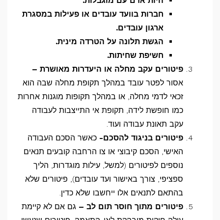
היות אדם עם מוגבלות
.
חברות בוועד עובדים או פעילות במסגרת
ארגון עובדים
.
הגשת תלונה על הטרדה מינית
.
חשיפת שחיתות.
פיטורים עקב מחלה או היעדרות מאושרת –
אסור לפטר עובד במהלך תקופת מחלה שבה הוא
זכאי לדמי מחלה, או במהלך תקופות מוגנות אחרות
כמו חופשת לידה, תקופת אי התייצבות לעבודה
עקב תאונת עבודה ועוד.
פיטורים בניגוד להסכם-
כאשר הסכם העבודה
האישי, הסכם קיבוצי או צו הרחבה קובעים תנאים
נוספים לפיטורים (למשל, עילות מוגדרות, הליך
ספציפי, צורך באישור ועד עובדים), פיטורים שלא
בהתאם לתנאים אלו ייחשבו שלא כדין.
פיטורים מתוך חוסר תום לב –
גם אם לא קיימת