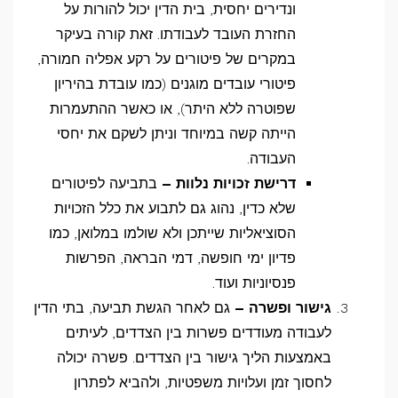
ונדירים יחסית, בית הדין יכול להורות על
החזרת העובד לעבודתו. זאת קורה בעיקר
במקרים של פיטורים על רקע אפליה חמורה,
פיטורי עובדים מוגנים (כמו עובדת בהיריון
שפוטרה ללא היתר), או כאשר ההתעמרות
הייתה קשה במיוחד וניתן לשקם את יחסי
העבודה.
דרישת זכויות נלוות –
בתביעה לפיטורים
שלא כדין, נהוג גם לתבוע את כלל הזכויות
הסוציאליות שייתכן ולא שולמו במלואן, כמו
פדיון ימי חופשה, דמי הבראה, הפרשות
פנסיוניות ועוד.
גישור ופשרה –
גם לאחר הגשת תביעה, בתי הדין
לעבודה מעודדים פשרות בין הצדדים, לעיתים
באמצעות הליך גישור בין הצדדים. פשרה יכולה
לחסוך זמן ועלויות משפטיות, ולהביא לפתרון