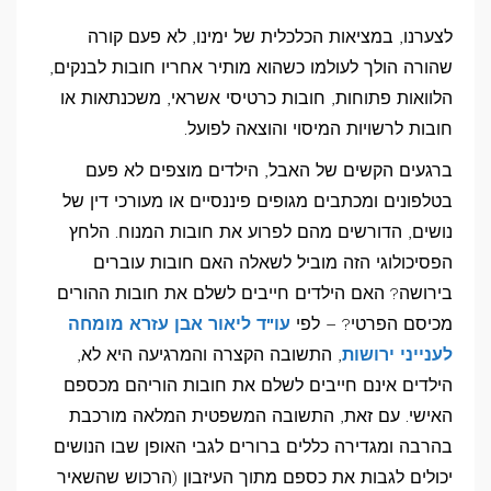
לצערנו, במציאות הכלכלית של ימינו, לא פעם קורה
שהורה הולך לעולמו כשהוא מותיר אחריו חובות לבנקים,
הלוואות פתוחות, חובות כרטיסי אשראי, משכנתאות או
חובות לרשויות המיסוי והוצאה לפועל.
ברגעים הקשים של האבל, הילדים מוצפים לא פעם
בטלפונים ומכתבים מגופים פיננסיים או מעורכי דין של
נושים, הדורשים מהם לפרוע את חובות המנוח. הלחץ
הפסיכולוגי הזה מוביל לשאלה האם חובות עוברים
בירושה? האם הילדים חייבים לשלם את חובות ההורים
מכיסם הפרטי? – לפי
עו"ד ליאור אבן עזרא מומחה
לענייני ירושות
, התשובה הקצרה והמרגיעה היא לא,
הילדים אינם חייבים לשלם את חובות הוריהם מכספם
האישי. עם זאת, התשובה המשפטית המלאה מורכבת
בהרבה ומגדירה כללים ברורים לגבי האופן שבו הנושים
יכולים לגבות את כספם מתוך העיזבון (הרכוש שהשאיר