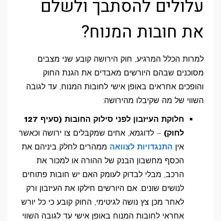
עלולים להסתבך ולשלם
את חובות המנוח?
למרות הכלל המרגיע, חוק הירושה קובע שני מצבים
מסוכנים שבהם היורשים מאבדים את הגנת החוק
והופכים אחראים באופן אישי לחובות המנוח, עד לגובה
השווי של מה שקיבלו מהירושה:
חלוקת העיזבון לפני סילוק החובות (סעיף 127
לחוק)
– לדוגמא, אחים שמקבלים צו ירושה וכאשר
אין
התנגדויות לצוואה
ממהרים לחלק ביניהם את
הכסף מחשבון הבנק של ההורה או למכור את
הרכב, מבלי לבדוק לעומק האם יש חובות פתוחים
לנושים שונים. אם היורשים חילקו את העיזבון ורק
לאחר מכן צץ נושה לגיטימי, החוק קובע כי כל יורש
אחראי לחובות המנוח באופן אישי עד לגובה השווי