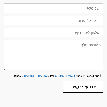
שם
מלא
דואר
אלקטרוני
טלפון
ליצירת
קשר
ההודעה
שלך
תנאי
אני מאשר/ת את
תנאי השימוש
ואת
מדיניות הפרטיות
באתר
שימוש
ומדיניות
פרטיות
צרו עימי קשר