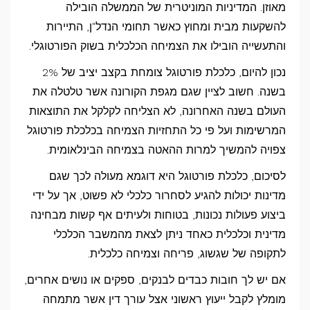
מאוזן. המדיניות המוניטרית של הממשלה הובילה
להשקעות מבית ומחוץ כאשר תחומי הנדל"ן, התיירות
והתעשייה הובילו את הצמיחה הכלכלית בשוק הפורטוגלי.
נכון להיום, כלכלת פורטוגל צומחת בקצב יציב של 2%
בשנה. חשוב לציין שגם מגפת הקורונה אשר טלטלה את
העולם בשנה האחרונה, לא הצליחה לקלקל את התוצאות
המרשימות ועל פי כל התחזיות הצמיחה בכלכלת פורטוגל
צפויה להמשיך למרות ההאטה בצמיחה הבינלאומית.
לסיכום, כלכלת פורטוגל היא דוגמא מעולה לכך שגם
מדינות יכולות להגיע לסחרור כלכלי לא פשוט, אך על ידי
ביצוע פעולות נכונות, בטוחות ולעיתים אף קשות מבחינה
מדינית וכלכלית כאחד ניתן לצאת מהמשבר הכלכלי
לתקופה של שגשוג, פריחה וצמיחה כלכלית.
אם יש לך חובות כבדים לבנקים, ספקים או נושים אחרים,
מומלץ לקבל ייעוץ ראשוני אצל עורך דין אשר מתמחה