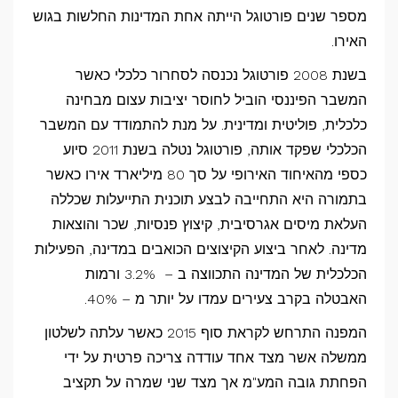
מספר שנים פורטוגל הייתה אחת המדינות החלשות בגוש
האירו.
בשנת 2008 פורטוגל נכנסה לסחרור כלכלי כאשר
המשבר הפיננסי הוביל לחוסר יציבות עצום מבחינה
כלכלית, פוליטית ומדינית. על מנת להתמודד עם המשבר
הכלכלי שפקד אותה, פורטוגל נטלה בשנת 2011 סיוע
כספי מהאיחוד האירופי על סך 80 מיליארד אירו כאשר
בתמורה היא התחייבה לבצע תוכנית התייעלות שכללה
העלאת מיסים אגרסיבית, קיצוץ פנסיות, שכר והוצאות
מדינה. לאחר ביצוע הקיצוצים הכואבים במדינה, הפעילות
הכלכלית של המדינה התכווצה ב – 3.2% ורמות
האבטלה בקרב צעירים עמדו על יותר מ – 40%.
המפנה התרחש לקראת סוף 2015 כאשר עלתה לשלטון
ממשלה אשר מצד אחד עודדה צריכה פרטית על ידי
הפחתת גובה המע"מ אך מצד שני שמרה על תקציב