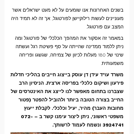
בשנים האחרונות אנו שומעים על לא מעט ישראלים אשר
מעוניינים לעשות רילוקיישן לפורטוגל, אך זה לא תמיד היה
המצב עם פורטוגל.
במאמר זה אסקור את המהפך הכלכלי של פורטוגל ומה
ניתן ללמוד ממדינה שהייתה על סף פשיטת רגל ועשתה
שינוי של 180 מעלות לכיוון של צמיחה, שגשגו ופריחה
משמעותית.
משרד עו"ד עידן דן עוסק בייצוג חייבים בהליכי חדלות
פירעון ושיקום כלכלי בפריסה ארצית. הניסיון הרב
שצברנו בתחום מאפשר לנו לייצג את האינטרסים של
החייב בצורה הטובה ביותר ולהוביל להפטר (פטור
מחובות העבר) מהיר, יעיל וכלכלי. לקבלת ייעוץ
משפטי ראשוני, ניתן ליצור עימנו קשר ב – 072-
3924741 ונשמח לעמוד לרשותך.