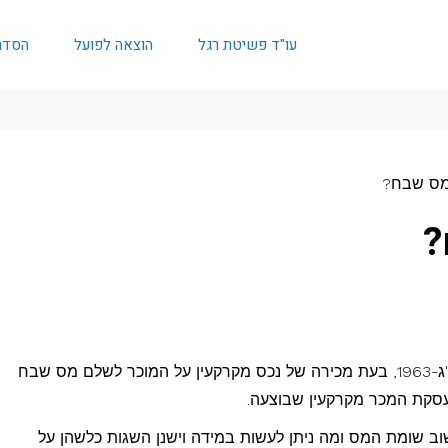
עו"ד פשיטת רגל
הוצאה לפועל
הסדר
מס שבח?
?
על פי חוק מיסוי מקרקעין (שבח ורכישה), תשכ"ג-1963, בעת מכירה של נכס מקרקעין על המוכר לשלם מס שבח
סקת המכר מקרקעין שבוצעה.
ב שומת המס ומה ניתן לעשות במידה וישנן השגות כלשהן על