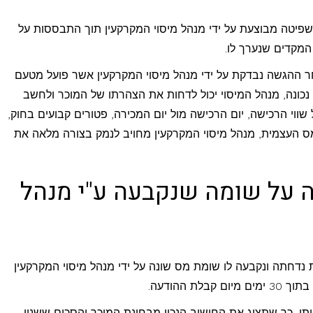
יטה מבוצעת על ידי מנהל מיסוי המקרקעין תוך התבססות על
המקדים שנערך לו.
 ההגשה נבדקת על ידי מנהל מיסוי המקרקעין אשר פועל מטעם
ונה, מנהל המיסוי יכול לדחות את הצהרתו של המוכר ולחשב
ווי הרכישה, יום הרכישה מול יום המכירה, פטורים קבועים בחוק,
ס העצמית, מנהל מיסוי המקרקעין מחויב לנמק בצורה מלאה את
ה על שומה שנקבעה ע"י מנהל
דחתה ונקבעה לו שומת מס שונה על ידי מנהל מיסוי המקרקעין
 ההודעה.
תן, כך שתציג את החישוב הנכון מבחינת המוכר והסכום ששנוי