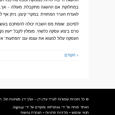
במחלוקת. אם ההשגה מתקבלת, מעולה – אך, 
לוועדת הערר המחוזית. במקרי קיצון, ניתן אף 
לסיכום, שומת מס השבח יכולה להסתכם בעשר
טרם ביצוע עסקה כלשהי, מומלץ לקבל ייעוץ נ
העסקה עלול למצוא את עצמו עם "הפתעות" אשר
« הקודם
© כל הזכויות שמורות לעו"ד עידן דן – עורך דין פשיטות רגל,
האתר פותח על ידי WPSites ומקודם על ידי Signup.
תנאי שימוש
•
מדיניות פרטיות
•
הצהרת נגישות