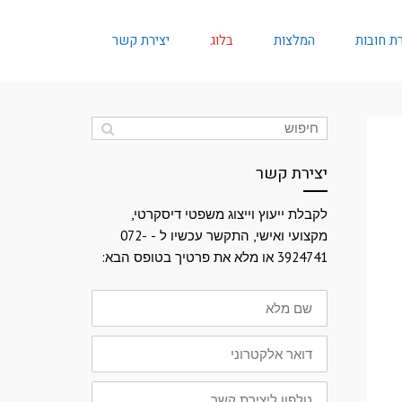
ת חובות
המלצות
בלוג
יצירת קשר
יצירת קשר
לקבלת ייעוץ וייצוג משפטי דיסקרטי,
מקצועי ואישי, התקשר עכשיו ל - 072-
3924741 או מלא את פרטיך בטופס הבא:
שם
מלא
דואר
אלקטרוני
טלפון
ליצירת