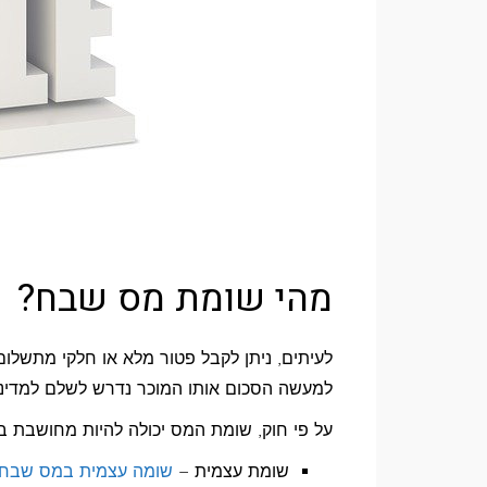
מהי שומת מס שבח?
לעיתים, ניתן לקבל פטור מלא או חלקי מתשלו
למעשה הסכום אותו המוכר נדרש לשלם למדינ
על פי חוק, שומת המס יכולה להיות מחושבת ב – 2 שיטות עיקר
שומת עצמית –
שומה עצמית במס שבח